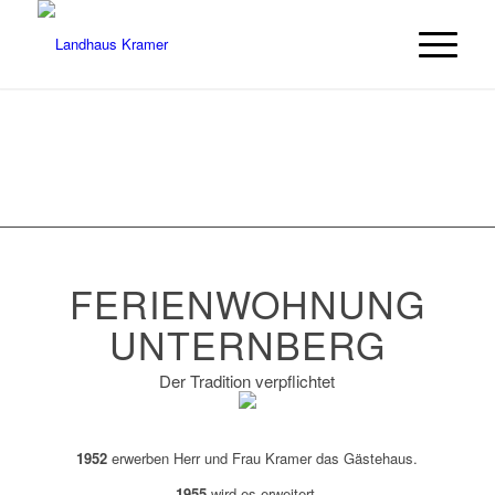
FERIENWOHNUNG
UNTERNBERG
Der Tradition verpflichtet
1952
erwerben Herr und Frau Kramer das Gästehaus.
1955
wird es erweitert.